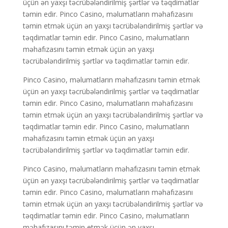
üçün ən yaxşı təcrübələndirilmiş şərtlər və təqdimatlar
təmin edir. Pinco Casino, məlumatların məhafızasını
təmin etmək üçün ən yaxşı təcrübələndirilmiş şərtlər və
təqdimatlar təmin edir. Pinco Casino, məlumatların
məhafızasını təmin etmək üçün ən yaxşı
təcrübələndirilmiş şərtlər və təqdimatlar təmin edir.
Pinco Casino, məlumatların məhafızasını təmin etmək
üçün ən yaxşı təcrübələndirilmiş şərtlər və təqdimatlar
təmin edir. Pinco Casino, məlumatların məhafızasını
təmin etmək üçün ən yaxşı təcrübələndirilmiş şərtlər və
təqdimatlar təmin edir. Pinco Casino, məlumatların
məhafızasını təmin etmək üçün ən yaxşı
təcrübələndirilmiş şərtlər və təqdimatlar təmin edir.
Pinco Casino, məlumatların məhafızasını təmin etmək
üçün ən yaxşı təcrübələndirilmiş şərtlər və təqdimatlar
təmin edir. Pinco Casino, məlumatların məhafızasını
təmin etmək üçün ən yaxşı təcrübələndirilmiş şərtlər və
təqdimatlar təmin edir. Pinco Casino, məlumatların
məhafızasını təmin etmək üçün ən yaxşı