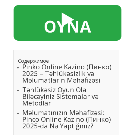
▶️
OYNA
Содержимое
Pinko Online Kazino (Пинко)
2025 – Təhlükəsizlik və
Məlumatların Məhafizəsi
Təhlükəsiz Oyun Ola
Biləcəyiniz Sistemalar və
Metodlar
Məlumatınızın Məhafizəsi:
Pinco Online Kazino (Пинко)
2025-da Nə Yaptığınız?