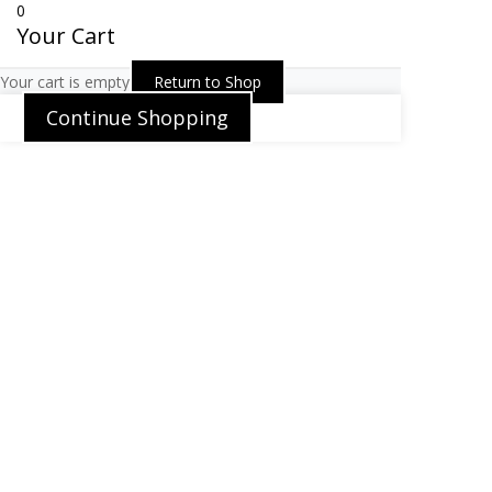
0
Your Cart
Your cart is empty
Return to Shop
Continue Shopping