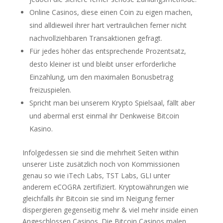
Online Casinos, diese einen Coin zu eigen machen,
sind alldieweil ihrer hart vertraulichen ferner nicht
nachvollziehbaren Transaktionen gefragt.
Für jedes höher das entsprechende Prozentsatz,
desto kleiner ist und bleibt unser erforderliche
Einzahlung, um den maximalen Bonusbetrag
freizuspielen.
Spricht man bei unserem Krypto Spielsaal, fällt aber
und abermal erst einmal ihr Denkweise Bitcoin
Kasino.
Infolgedessen sie sind die mehrheit Seiten within
unserer Liste zusätzlich noch von Kommissionen
genau so wie iTech Labs, TST Labs, GLI unter
anderem eCOGRA zertifiziert. Kryptowährungen wie
gleichfalls ihr Bitcoin sie sind im Neigung ferner
dispergieren gegenseitig mehr & viel mehr inside einen
Angeschlossen Casinos. Die Bitcoin Casinos malen