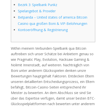
Bezirk 3: Spielbank Punkz
Spielangebot & Provider
Betpanda – United states of america Bitcoin
Casino qua großen Boni & VIP-Belohnungen
Kontoeröffnung & Registrierung
Within meinem Verbunden-Spielbank qua Bitcoin
auftreiben sich unser Schätze bei Anbietern genau so
wie Pragmatic Play, Evolution, Hacksaw Gaming &
Nolimit Innenstadt, auf weiteren. Nachträglich von
Boni unter anderem Glücksspielen denken unsre
Bewertungen hauptgehalt Faktoren. Entdecken Eltern
unseren detaillierten Entscheidungsprozess, ein Eltern
befähigt, Bitcoin-Casino-Seiten entsprechend ihr
Meister zu bewerten.
An dem Abschluss sie sind Sie
über das Expertise verfügen, damit unser besten BTC-
Glücksspielplattformen nach bewerten unter anderem