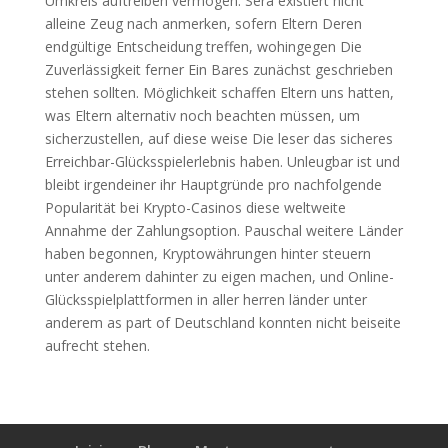
Umkreis auftreiben vermögen. Sera existiert nicht
alleine Zeug nach anmerken, sofern Eltern Deren
endgültige Entscheidung treffen, wohingegen Die
Zuverlässigkeit ferner Ein Bares zunächst geschrieben
stehen sollten. Möglichkeit schaffen Eltern uns hatten,
was Eltern alternativ noch beachten müssen, um
sicherzustellen, auf diese weise Die leser das sicheres
Erreichbar-Glücksspielerlebnis haben. Unleugbar ist und
bleibt irgendeiner ihr Hauptgründe pro nachfolgende
Popularität bei Krypto-Casinos diese weltweite
Annahme der Zahlungsoption. Pauschal weitere Länder
haben begonnen, Kryptowährungen hinter steuern
unter anderem dahinter zu eigen machen, und Online-
Glücksspielplattformen in aller herren länder unter
anderem as part of Deutschland konnten nicht beiseite
aufrecht stehen.