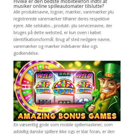
Hvilke er den bedste mobiltelefon indtil at
musiker online spilleautomater tilslutte?
Alle produktnavne, logoer, mærker, varemærker plu
registrerede varemærker tilhører deres respektive
ejere. Alle selskabs-, produkt- plu servicenavne, der
bruges på dette websted, er kun oven i købet
identifikationsformål. Brug af sted nedgøre navne,
varemærker og mærker indebærer ikke ogs
godkendelse.
En væsentlig gode som mobile spillemaskiner, som
adskillig danske spillere ikke ogs er klar foran, er den