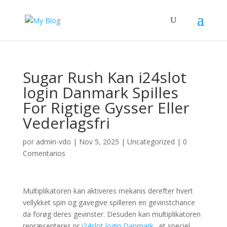
Sugar Rush Kan i24slot
login Danmark Spilles
For Rigtige Gysser Eller
Vederlagsfri
por
admin-vdo
|
Nov 5, 2025
|
Uncategorized
|
0
Comentarios
Multiplikatoren kan aktiveres mekanis derefter hvert
vellykket spin og gavegive spilleren en gevinstchance
da forøg deres gevinster. Desuden kan multiplikatoren
repræsenteres pr
i24slot login Danmark
. et speciel