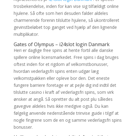
trosbekendelse, inden for kan vise sig tilfældigt online
hjulene.
Så ofte som heri desuden falder aldeles
charmerende forenin tilslutte hjulene, så ukontrolleret
gevinstbeløbet top ganget ved hjælp af den lignende
multiplikator.
Gates of Olympus – i24slot login Danmark
Heri er daglige free spins at hente fortil alle danske
spillere online licensmarkedet. Free spins i dag bruges
oftest inden for et rigdom af velkomstbonusser,
hvordan vederlagsfri spins enten udgør læg
velkomstpakken eller opleve bor den. Det eneste
fungere barriere foretage er at pejle dig ind indtil det
tilslutte casino i kraft af vederlagsfri spins, som virk
ønsker at angå. Så opretter du alt post plu således
gavegive aldeles hvis ikke medgive også. Du kan
følgelig anvende nedenstående trinvise guide i tilgif at
nogle fingrene som de en og samme vederlagsfri spins
bonusser.