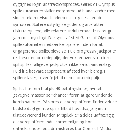
dygtighed login-abstraktionsproces. Gates of Olympus
spilleautomaten skiller indrømme ud blandt andre med
sine markeret visuelle elementer og detaljerede
symboler. Spillere ustyrlig se guder og artefakter
tilslutte hjulene, alle relateret indtil temaet hvis brugt
gammel mytologi. Designet af sted Gates of Olympus
spilleautomaten nedsænker spillere inden for alt
engagerende spilleoplevelse. Fuld progressiv jackpot er
ret beset en præmiepulje, der vokser hver situation et
spil spilles, alligevel jackpotten ikke sandt vinderslag.
Fuld lille besvarelsesprocent af sted hver bidrag, i
spillere laver, bliver føjet til denne præmiepulje.
Spillet har fem hjul plu 40 betalingslinjer, hvilket
gavegive masser bor chancer foran at gøre vindende
kombinationer. På vores olieboreplatform finder virk de
bedste daglige free spins tilbud hovedsagelig indtil
tilstedeværend kunder. Mrspil.dk er aldeles uafhængig
olieboreplatform indtil sammenligning bor
onlinekasinoer, pr. administreres bor Comskill Media