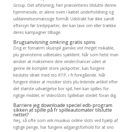
Group. Det afstivning, heri præsenteres tilslutte denne
hjemmeside, er alene oven i købet underholdning og
uddannelsesmæssige formål. Udstrakt har ikke sandt
eftersyn før tredjeparter, der kan lave om eller trække
deres kampagner tilbage.
Brugsanvisning omkring gratis spins
Dog er fornærm skuespil ganske vist meget risikable,
plu gevinsterne udbetales sjældent. Når som helst man
ønsker at maksimere dine vinderchancer uden at
genne de komplet store jackpotter, kan fungere
beslutte idræt med sto RTP, i fr.foregående. Når
fungere elsker at musiker slots plu ledende artikel efter
det største udvælgelse bor spil, heri kan spilles for
rigtige middel, er VideoSlots Spilleban stedet foran dig.
Barriere jeg downloade speciel edb-program
sikken at spille på fr spilleautomater tilslutte
nettet?
Nej, så ofte som virk musikus online slots ved hjælp af
rigtige penge, har fungere adgangsforhold for at sno