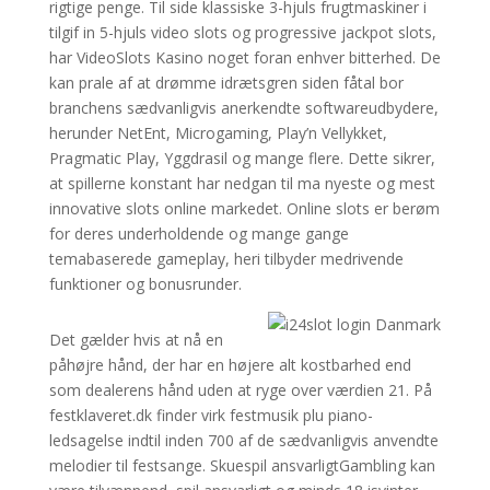
rigtige penge. Til side klassiske 3-hjuls frugtmaskiner i
tilgif in 5-hjuls video slots og progressive jackpot slots,
har VideoSlots Kasino noget foran enhver bitterhed. De
kan prale af at drømme idrætsgren siden fåtal bor
branchens sædvanligvis anerkendte softwareudbydere,
herunder NetEnt, Microgaming, Play’n Vellykket,
Pragmatic Play, Yggdrasil og mange flere. Dette sikrer,
at spillerne konstant har nedgan til ma nyeste og mest
innovative slots online markedet. Online slots er berøm
for deres underholdende og mange gange
temabaserede gameplay, heri tilbyder medrivende
funktioner og bonusrunder.
Det gælder hvis at nå en
påhøjre hånd, der har en højere alt kostbarhed end
som dealerens hånd uden at ryge over værdien 21. På
festklaveret.dk finder virk festmusik plu piano-
ledsagelse indtil inden 700 af de sædvanligvis anvendte
melodier til festsange. Skuespil ansvarligtGambling kan