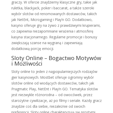
graczy. W ofercie znajdziemy klasyczne gry, takie jak
ruletka, blackjack, poker i baccarat, a także szeroki
wybór slotów od renomowanych dostawców, takich
jak NetEnt, Microgaming i Play’n GO. Dodatkowo,
kasyno oferuje gry na żywo z prawdziwymi krupierami,
co zapewnia niezapomniane wrażenia i atmosferę
kasyna stacjonarnego. Regularne promocje i bonusy
zwiększają szanse na wygraną i zapewniają
dodatkową porcję emocji.
Sloty Online – Bogactwo Motywów
i Możliwości
Sloty online to jeden z najpopularniejszych rodzajów
gier kasynowych. Mostbet oferuje ogromny wybór
slotów online od wiodących dostawców, takich jak
Pragmatic Play, NetEnt i Play’n GO. Tematyka slotów
jest niezwykle różnorodna – od owocówek, przez
starożytne cywilizacje, aż po filmy i seriale. Każdy gracz
znajdzie coś dla siebie, niezależnie od swoich
preferencji. Sloty online charakteryzują się prostymi