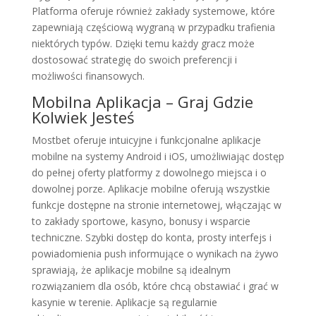
Platforma oferuje również zakłady systemowe, które
zapewniają częściową wygraną w przypadku trafienia
niektórych typów. Dzięki temu każdy gracz może
dostosować strategię do swoich preferencji i
możliwości finansowych.
Mobilna Aplikacja – Graj Gdzie
Kolwiek Jesteś
Mostbet oferuje intuicyjne i funkcjonalne aplikacje
mobilne na systemy Android i iOS, umożliwiając dostęp
do pełnej oferty platformy z dowolnego miejsca i o
dowolnej porze. Aplikacje mobilne oferują wszystkie
funkcje dostępne na stronie internetowej, włączając w
to zakłady sportowe, kasyno, bonusy i wsparcie
techniczne. Szybki dostęp do konta, prosty interfejs i
powiadomienia push informujące o wynikach na żywo
sprawiają, że aplikacje mobilne są idealnym
rozwiązaniem dla osób, które chcą obstawiać i grać w
kasynie w terenie. Aplikacje są regularnie