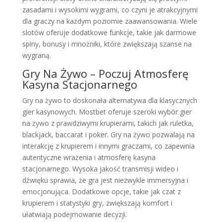
zasadami i wysokimi wygrami, co czyni je atrakcyjnymi
dla graczy na każdym poziomie zaawansowania. Wiele
slotów oferuje dodatkowe funkcje, takie jak darmowe
spiny, bonusy i mnożniki, które zwiększają szanse na
wygraną.
Gry Na Żywo – Poczuj Atmosferę
Kasyna Stacjonarnego
Gry na żywo to doskonała alternatywa dla klasycznych
gier kasynowych. Mostbet oferuje szeroki wybór gier
na żywo z prawdziwymi krupierami, takich jak ruletka,
blackjack, baccarat i poker. Gry na żywo pozwalają na
interakcję z krupierem i innymi graczami, co zapewnia
autentyczne wrażenia i atmosferę kasyna
stacjonarnego. Wysoka jakość transmisji wideo i
dźwięku sprawia, że gra jest niezwykle immersyjna i
emocjonująca. Dodatkowe opcje, takie jak czat z
krupierem i statystyki gry, zwiększają komfort i
ułatwiają podejmowanie decyzji.